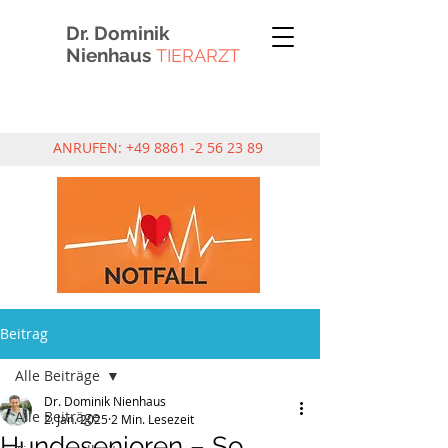
Dr. Dominik
Nienhaus
TIERARZT
ANRUFEN:
+49 8861 -2 56 23 89
Beitrag
Alle Beiträge
Dr. Dominik Nienhaus
Alle Beiträge
2. Jan. 2025
2 Min. Lesezeit
Hundesenioren – So