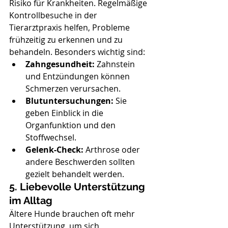
Risiko für Krankheiten. Regelmäßige 
Kontrollbesuche in der 
Tierarztpraxis helfen, Probleme 
frühzeitig zu erkennen und zu 
behandeln. Besonders wichtig sind:
Zahngesundheit:
 Zahnstein 
und Entzündungen können 
Schmerzen verursachen.
Blutuntersuchungen:
 Sie 
geben Einblick in die 
Organfunktion und den 
Stoffwechsel.
Gelenk-Check:
 Arthrose oder 
andere Beschwerden sollten 
gezielt behandelt werden.
5. Liebevolle Unterstützung 
im Alltag
Ältere Hunde brauchen oft mehr 
Unterstützung, um sich 