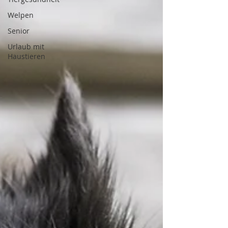
Welpen
Senior
Urlaub mit
Haustieren