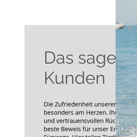
Das sagen 
Kunden
Die Zufriedenheit unserer Kunden
besonders am Herzen. Ihre posit
und vertrauensvollen Rückmeldu
beste Beweis für unser Engagem