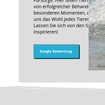
Fürsorge. Hier teilen Tierhalter i
von erfolgreicher Behandlung bis
besonderen Momenten, die zeige
uns das Wohl jedes Tieres ist.
Lassen Sie sich von den Stimme
inspirieren!
Google Bewertung
Jame