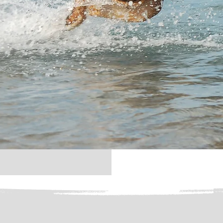
hre Geschichten –
 hin zu
n, wie wichtig
n unserer Kunden
da Bewertung