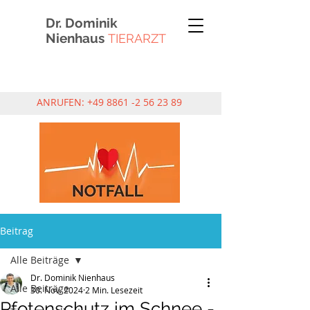
Dr. Dominik
Nienhaus
TIERARZT
ANRUFEN:
+49 8861 -2 56 23 89
Beitrag
Alle Beiträge
Dr. Dominik Nienhaus
Alle Beiträge
30. Nov. 2024
2 Min. Lesezeit
Pfotenschutz im Schnee -