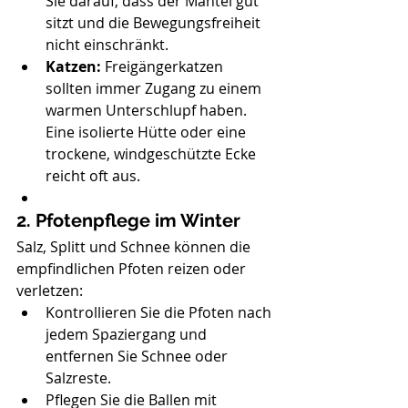
Sie darauf, dass der Mantel gut 
sitzt und die Bewegungsfreiheit 
nicht einschränkt.
Katzen:
 Freigängerkatzen 
sollten immer Zugang zu einem 
warmen Unterschlupf haben. 
Eine isolierte Hütte oder eine 
trockene, windgeschützte Ecke 
reicht oft aus.
2. Pfotenpflege im Winter
Salz, Splitt und Schnee können die 
empfindlichen Pfoten reizen oder 
verletzen:
Kontrollieren Sie die Pfoten nach 
jedem Spaziergang und 
entfernen Sie Schnee oder 
Salzreste.
Pflegen Sie die Ballen mit 