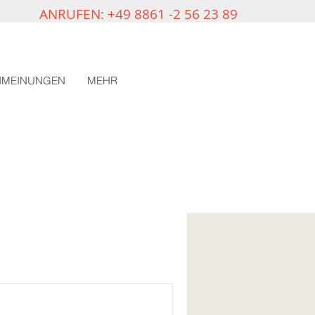
ANRUFEN: +49 8861 -2 56 23 89
NMEINUNGEN
MEHR