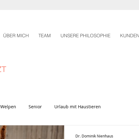
ÜBER MICH
TEAM
UNSERE PHILOSOPHIE
KUNDE
ZT
Welpen
Senior
Urlaub mit Haustieren
Dr. Dominik Nienhaus