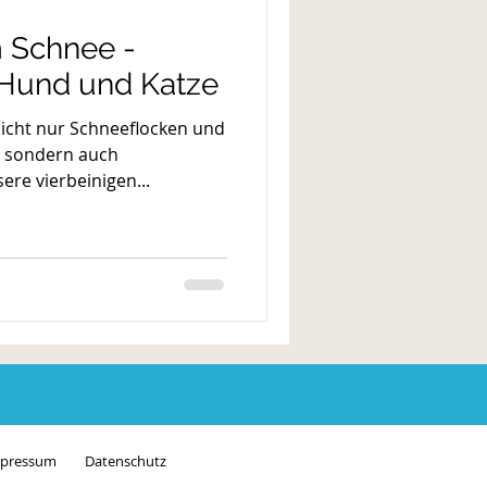
m Schnee -
 Hund und Katze
 nicht nur Schneeflocken und
, sondern auch
re vierbeinigen...
pressum
Datenschutz