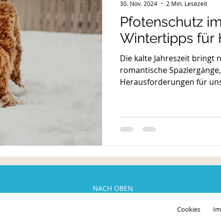
30. Nov. 2024
2 Min. Lesezeit
Pfotenschutz i
Wintertipps für
Die kalte Jahreszeit bringt
romantische Spaziergänge
Herausforderungen für unse
NACH OBEN
Cookies
Im