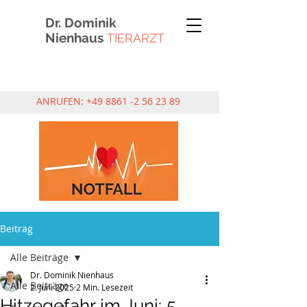
Dr. Dominik
Nienhaus
TIERARZT
ANRUFEN:
+49 8861 -2 56 23 89
Beitrag
Alle Beiträge
Dr. Dominik Nienhaus
Alle Beiträge
2. Juni 2025
2 Min. Lesezeit
Hitzegefahr im Juni: 5