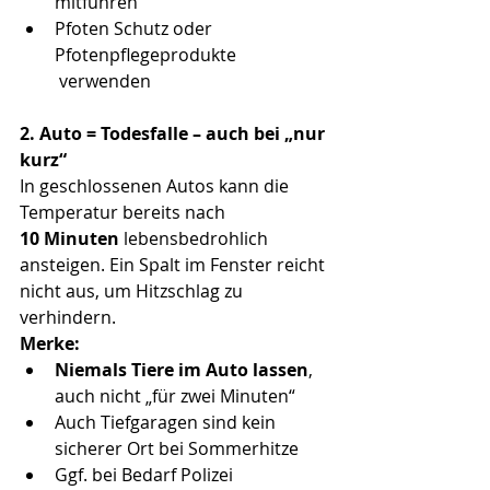
mitführen 
Pfoten Schutz oder 
Pfotenpflegeprodukte 
 verwenden 
2. Auto = Todesfalle – auch bei „nur 
kurz“
In geschlossenen Autos kann die 
Temperatur bereits nach 
10 Minuten
 lebensbedrohlich 
ansteigen. Ein Spalt im Fenster reicht 
nicht aus, um Hitzschlag zu 
verhindern. 
Merke:
Niemals Tiere im Auto lassen
, 
auch nicht „für zwei Minuten“ 
Auch Tiefgaragen sind kein 
sicherer Ort bei Sommerhitze 
Ggf. bei Bedarf Polizei 