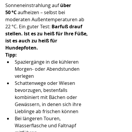
Sonneneinstrahlung auf 
über 
50 °C
 aufheizen – selbst bei 
moderaten Außentemperaturen ab 
22 °C. Ein guter Test: 
Barfuß drauf 
stellen. Ist es zu heiß für Ihre Füße, 
ist es auch zu heiß für 
Hundepfoten.
Tipp:
Spaziergänge in die kühleren 
Morgen- oder Abendstunden 
verlegen 
Schattenwege oder Wiesen 
bevorzugen, bestenfalls 
kombiniert mit Bächen oder 
Gewässern, in denen sich ihre 
Lieblinge ab frischen können 
Bei längeren Touren, 
Wasserflasche und Faltnapf 