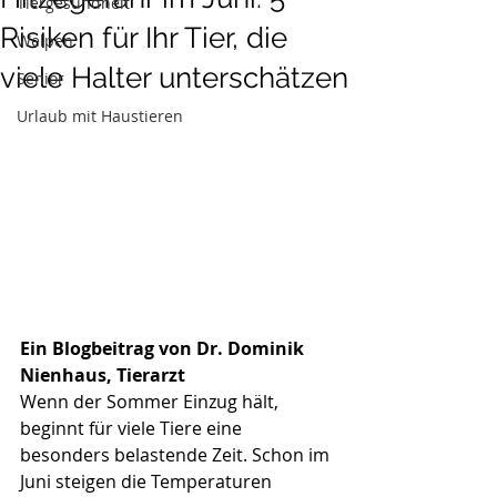
Tiergesundheit
Risiken für Ihr Tier, die
Welpen
viele Halter unterschätzen
Senior
Urlaub mit Haustieren
Ein Blogbeitrag von Dr. Dominik 
Nienhaus, Tierarzt
Wenn der Sommer Einzug hält, 
beginnt für viele Tiere eine 
besonders belastende Zeit. Schon im 
Juni steigen die Temperaturen 