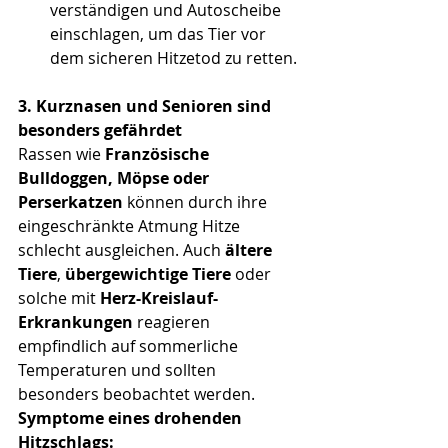
verständigen und Autoscheibe 
einschlagen, um das Tier vor 
dem sicheren Hitzetod zu retten. 
3. Kurznasen und Senioren sind 
besonders gefährdet
Rassen wie 
Französische 
Bulldoggen, Möpse oder 
Perserkatzen
 können durch ihre 
eingeschränkte Atmung Hitze 
schlecht ausgleichen. Auch 
ältere 
Tiere
, 
übergewichtige Tiere
 oder 
solche mit 
Herz-Kreislauf-
Erkrankungen
 reagieren 
empfindlich auf sommerliche 
Temperaturen und sollten 
besonders beobachtet werden. 
Symptome eines drohenden 
Hitzschlags: