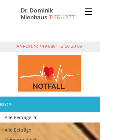
Dr. Dominik
Nienhaus
TIERARZT
ANRUFEN:
+49 8861 -2 56 23 89
BLOG
Alle Beiträge
Alle Beiträge
Tiergesundheit