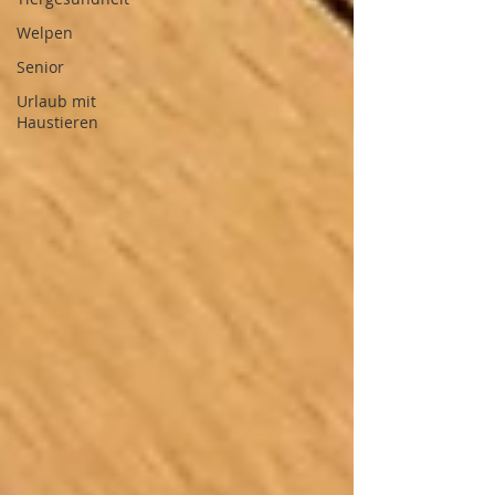
Welpen
Senior
Urlaub mit
Haustieren