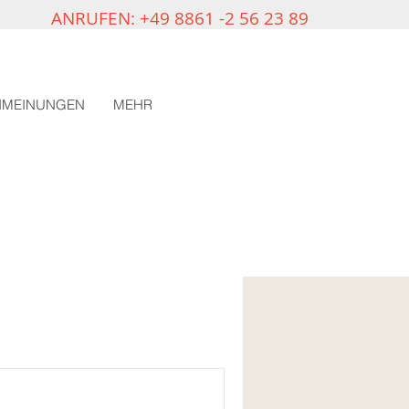
ANRUFEN: +49 8861 -2 56 23 89
NMEINUNGEN
MEHR