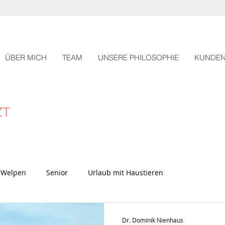
ÜBER MICH
TEAM
UNSERE PHILOSOPHIE
KUNDE
ZT
Welpen
Senior
Urlaub mit Haustieren
Dr. Dominik Nienhaus