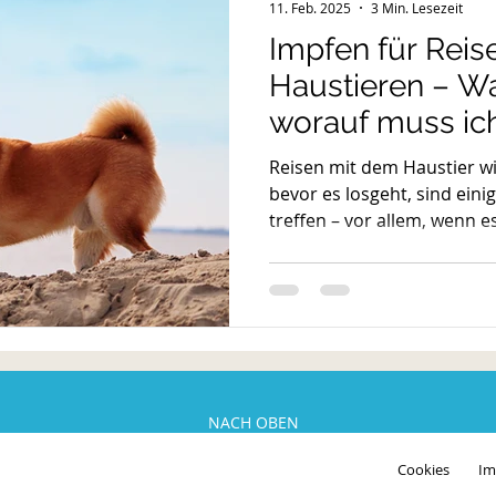
11. Feb. 2025
3 Min. Lesezeit
Impfen für Reis
Haustieren – Was
worauf muss ic
Reisen mit dem Haustier w
bevor es losgeht, sind ein
treffen – vor allem, wenn e
NACH OBEN
Cookies
Im