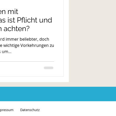
en mit
 ist Pflicht und
h achten?
ird immer beliebter, doch
ige wichtige Vorkehrungen zu
s um...
pressum
Datenschutz