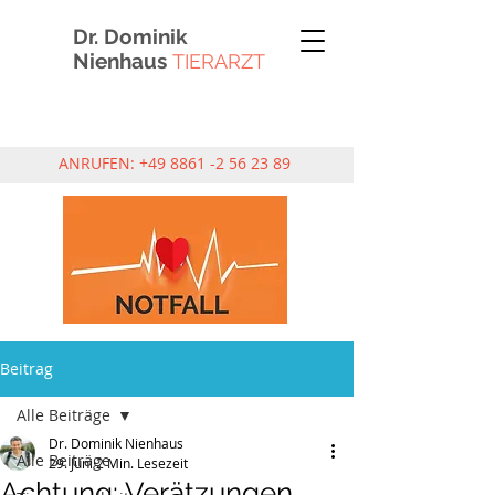
Dr. Dominik
Nienhaus
TIERARZT
ANRUFEN:
+49 8861 -2 56 23 89
Beitrag
Alle Beiträge
Dr. Dominik Nienhaus
Alle Beiträge
29. Juni
2 Min. Lesezeit
Achtung: Verätzungen