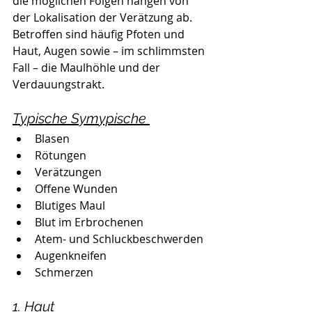
die möglichen Folgen hängen von 
der Lokalisation der Verätzung ab. 
Betroffen sind häufig Pfoten und 
Haut, Augen sowie – im schlimmsten 
Fall – die Maulhöhle und der 
Verdauungstrakt.
T
ypische Sym
ypische 
Blasen
Rötungen
Verätzungen
Offene Wunden
Blutiges Maul
Blut im Erbrochenen
Atem- und Schluckbeschwerden
Augenkneifen
Schmerzen
1. Haut