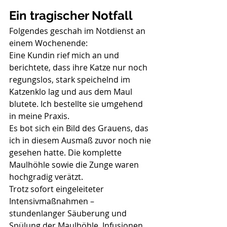
Ein tragischer Notfall
Folgendes geschah im Notdienst an 
einem Wochenende:
Eine Kundin rief mich an und 
berichtete, dass ihre Katze nur noch 
regungslos, stark speichelnd im 
Katzenklo lag und aus dem Maul 
blutete. Ich bestellte sie umgehend 
in meine Praxis.
Es bot sich ein Bild des Grauens, das 
ich in diesem Ausmaß zuvor noch nie 
gesehen hatte. Die komplette 
Maulhöhle sowie die Zunge waren 
hochgradig verätzt.
Trotz sofort eingeleiteter 
Intensivmaßnahmen – 
stundenlanger Säuberung und 
Spülung der Maulhöhle, Infusionen 